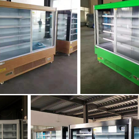
Hinterlass eine Nachricht
Wir rufen Sie bald zurück!