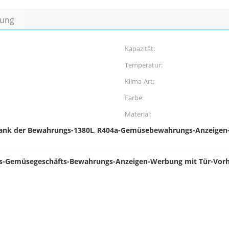
bung
Kapazität:
Temperatur:
Klima-Art:
Farbe:
Material:
rank der Bewahrungs-1380L
R404a-Gemüsebewahrungs-Anzeigen-
,
ts-Gemüsegeschäfts-Bewahrungs-Anzeigen-Werbung mit Tür-Vorh