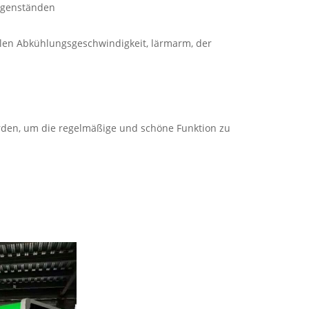
Gegenständen
llen Abkühlungsgeschwindigkeit, lärmarm, der
werden, um die regelmäßige und schöne Funktion zu