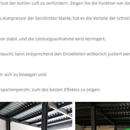
rlust der kühlen Luft zu verhindern. Zeigen Sie die Funktion von 
ts-Kompressor der berühmten Marke, hat es die Vorteile der schne
ion stabil, und die Leistungsaufnahme wird verringert;
ntaucht, kann entsprechend den Einzelteilen willkürlich justiert 
er sich zu bewegen und;
sparlamperohr, zum des besten Effektes zu zeigen;