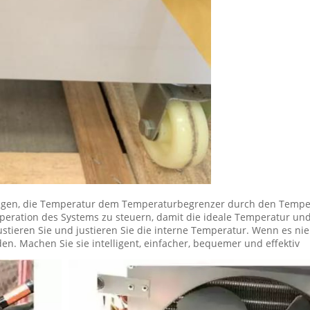
en, die Temperatur dem Temperaturbegrenzer durch den Tempera
eration des Systems zu steuern, damit die ideale Temperatur und 
ustieren Sie und justieren Sie die interne Temperatur. Wenn es 
n. Machen Sie sie intelligent, einfacher, bequemer und effektiv