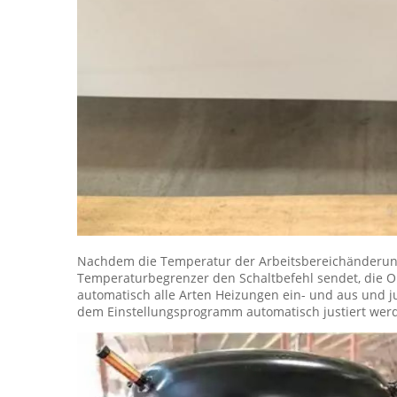
Nachdem die Temperatur der Arbeitsbereichänderung
Temperaturbegrenzer den Schaltbefehl sendet, die Op
automatisch alle Arten Heizungen ein- und aus und j
dem Einstellungsprogramm automatisch justiert werde