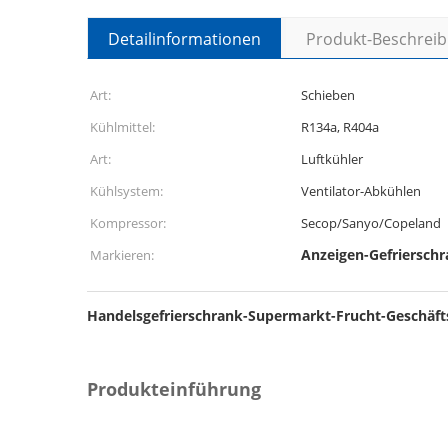
Detailinformationen
Produkt-Beschrei
Art:
Schieben
Kühlmittel:
R134a, R404a
Art:
Luftkühler
Kühlsystem:
Ventilator-Abkühlen
Kompressor:
Secop/Sanyo/Copeland
Anzeigen-Gefriersch
Markieren:
Handelsgefrierschrank-Supermarkt-Frucht-Geschäf
Produkteinführung