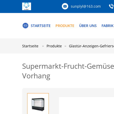
sunplyl@163.com
STARTSEITE
PRODUKTE
ÜBER UNS
FABRIK
Startseite
Produkte
Glastür-Anzeigen-Gefrier
Supermarkt-Frucht-Gemüse-
Vorhang