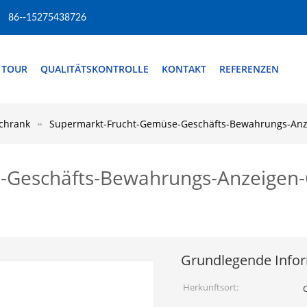
86--15275438726
 TOUR
QUALITÄTSKONTROLLE
KONTAKT
REFERENZEN
schrank
Supermarkt-Frucht-Gemüse-Geschäfts-Bewahrungs-Anze
Geschäfts-Bewahrungs-Anzeigen-Ge
Grundlegende Info
Herkunftsort: