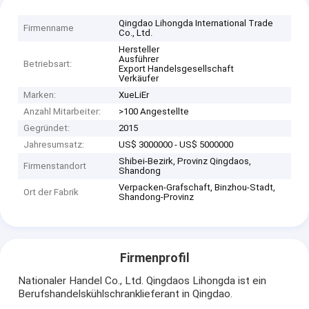
Qingdao Lihongda International Trade
Firmenname
Co., Ltd.
Hersteller
Ausführer
Betriebsart:
Export Handelsgesellschaft
Verkäufer
Marken:
XueLiEr
Anzahl Mitarbeiter:
>100 Angestellte
Gegründet:
2015
Jahresumsatz:
US$ 3000000 - US$ 5000000
Shibei-Bezirk, Provinz Qingdaos,
Firmenstandort
Shandong
Verpacken-Grafschaft, Binzhou-Stadt,
Ort der Fabrik
Shandong-Provinz
Firmenprofil
Nationaler Handel Co., Ltd. Qingdaos Lihongda ist ein
Berufshandelskühlschranklieferant in Qingdao.