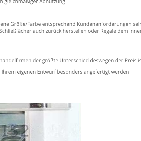
on gleichmäßiger Abnutzung
e Größe/Farbe entsprechend Kundenanforderungen sein. 
n Schließfächer auch zurück herstellen oder Regale dem In
handelfirmen der größte Unterschied deswegen der Preis is
Ihrem eigenen Entwurf besonders angefertigt werden