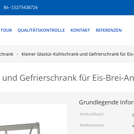
86--15275438726
 TOUR
QUALITÄTSKONTROLLE
KONTAKT
REFERENZEN
schrank
Kleiner Glastür-Kühlschrank und Gefrierschrank für Eis
 und Gefrierschrank für Eis-Brei-A
Grundlegende Info
Herkunftsort:
Markenname:
x