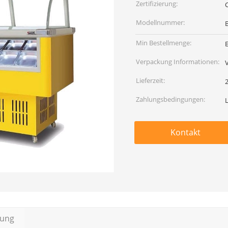
Zertifizierung:
Modellnummer:
B
Min Bestellmenge:
E
Verpackung Informationen:
Lieferzeit:
Zahlungsbedingungen:
L
Kontakt
bung