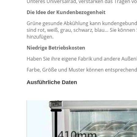
Unteres Universalrad, verstärken das Tragen v
Die Idee der Kundenbezogenheit
Grüne gesunde Abkühlung kann kundengebunden
sind rot, weiß, grau, schwarz, blau… Sie könne
hinzufügen.
Niedrige Betriebskosten
Haben Sie ihre eigene Fabrik und andere Außen
Farbe, Größe und Muster können entsprechend 
Ausführliche Daten