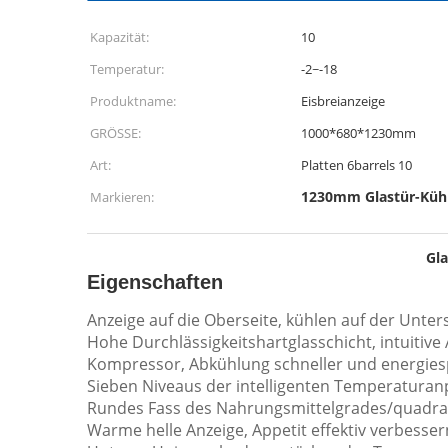
Kapazität:
10
Temperatur:
-2~-18
Produktname:
Eisbreianzeige
GRÖSSE:
1000*680*1230mm
Art:
Platten 6barrels 10
1230mm Glastür-Küh
Markieren:
Gla
Eigenschaften
Anzeige auf die Oberseite, kühlen auf der Unter
Hohe Durchlässigkeitshartglasschicht, intuitive
Kompressor, Abkühlung schneller und energies
Sieben Niveaus der intelligenten Temperatura
Rundes Fass des Nahrungsmittelgrades/quadrat
Warme helle Anzeige, Appetit effektiv verbesser