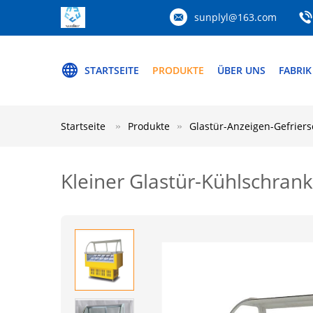
sunplyl@163.com
STARTSEITE
PRODUKTE
ÜBER UNS
FABRIK
Startseite
Produkte
Glastür-Anzeigen-Gefrier
Kleiner Glastür-Kühlschrank