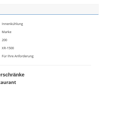
Innenkühlung
Marke
200
XR-1500
Für Ihre Anforderung
erschränke
taurant