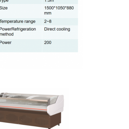
Hinterlass eine Nachricht
Wir rufen Sie bald zurück!