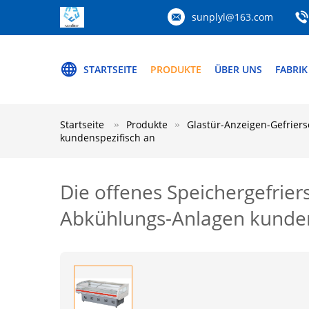
sunplyl@163.com
STARTSEITE
PRODUKTE
ÜBER UNS
FABRIK
Startseite
Produkte
Glastür-Anzeigen-Gefrier
kundenspezifisch an
Die offenes Speichergefrie
Abkühlungs-Anlagen kunden