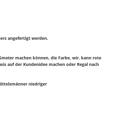
rs angefertigt werden.
5meter machen können, die Farbe, wir, kann rote
asis auf der Kundenidee machen oder Regal nach
ittelsmänner niedriger