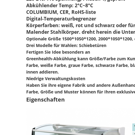
Abkühlender Temp: 2°C~8°C
COLUMBIUM, CER, RoHS-liste
Digital-Temperaturbegrenzer
Körperfarben: weiß, rot und schwarz oder fü
Malender Stahlkörper. dreht herein die Unter
Optionale Größe 1500*1050*1200, 2000*1050*1200, 
Drei Modelle für Wahlen: Schiebetüren
Fertigen Sie Idee besonders an
Greenhealth-Abkühlung kann Größe/Farbe zum Kunden
Farbe, weiße Farbe, graue Farbe, schwarze Farbe, 
innen addieren.
Niedrige Verwaltungskosten
Haben Sie ihre eigene Fabrik und andere Außenhande
Farbe, Größe und Muster können für Ihren exklusiv
Eigenschaften