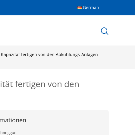
German
 Kapazität fertigen von den Abkühlungs-Anlagen
tät fertigen von den
rmationen
Zhongguo