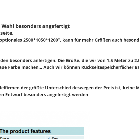
r Wahl besonders angefertigt
seite.
optionales 2500*1050*1200“, kann für mehr Größen auch besonde
 besonders anfertigen. Die Größe, die wir von 1,5 Meter zu 2.
blaue Farbe machen… Auch wir können Rückseitespeicherfächer B
lfirmen der größte Unterschied deswegen der Preis ist, keine M
en Entwurf besonders angefertigt werden