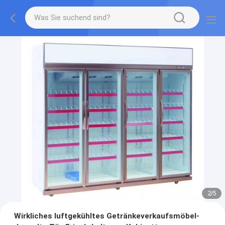
2
/
5
Wirkliches luftgekühltes Getränkeverkaufsmöbel-