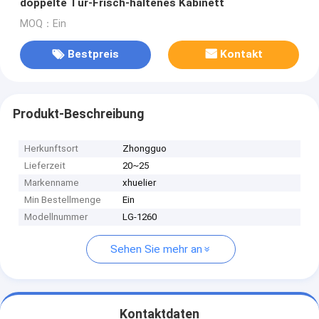
doppelte Tür-Frisch-haltenes Kabinett
MOQ：Ein
Bestpreis
Kontakt
Produkt-Beschreibung
Herkunftsort
Zhongguo
Lieferzeit
20~25
Markenname
xhuelier
Min Bestellmenge
Ein
Modellnummer
LG-1260
Sehen Sie mehr an
Kontaktdaten