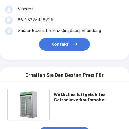
Vincent
86-15275438726
Shibei-Bezirk, Provinz Qingdaos, Shandong
Kontakt
Erhalten Sie Den Besten Preis Für
Wirkliches luftgekühltes
Getränkeverkaufsmöbel-
doppelte Tür-Frisch-haltenes
Kabinett